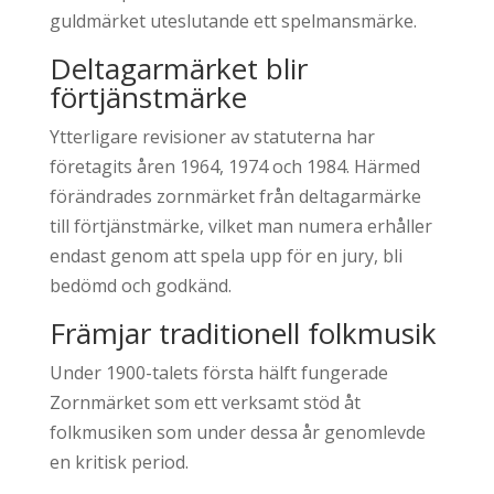
guldmärket uteslutande ett spelmansmärke.
Deltagarmärket blir
förtjänstmärke
Ytterligare revisioner av statuterna har
företagits åren 1964, 1974 och 1984. Härmed
förändrades zornmärket från deltagarmärke
till förtjänstmärke, vilket man numera erhåller
endast genom att spela upp för en jury, bli
bedömd och godkänd.
Främjar traditionell folkmusik
Under 1900-talets första hälft fungerade
Zornmärket som ett verksamt stöd åt
folkmusiken som under dessa år genomlevde
en kritisk period.