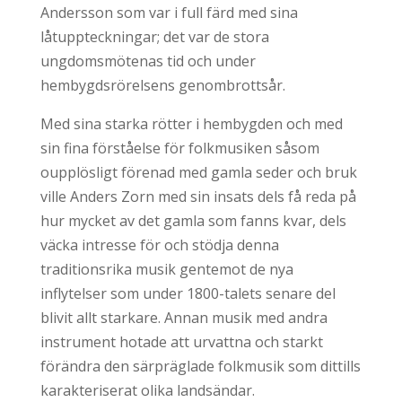
Andersson som var i full färd med sina
låtuppteckningar; det var de stora
ungdomsmötenas tid och under
hembygdsrörelsens genombrottsår.
Med sina starka rötter i hembygden och med
sin fina förståelse för folkmusiken såsom
oupplösligt förenad med gamla seder och bruk
ville Anders Zorn med sin insats dels få reda på
hur mycket av det gamla som fanns kvar, dels
väcka intresse för och stödja denna
traditionsrika musik gentemot de nya
inflytelser som under 1800-talets senare del
blivit allt starkare. Annan musik med andra
instrument hotade att urvattna och starkt
förändra den särpräglade folkmusik som dittills
karakteriserat olika landsändar.