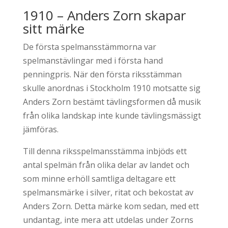
1910 – Anders Zorn skapar
sitt märke
De första spelmansstämmorna var
spelmanstävlingar med i första hand
penningpris. När den första riksstämman
skulle anordnas i Stockholm 1910 motsatte sig
Anders Zorn bestämt tävlingsformen då musik
från olika landskap inte kunde tävlingsmässigt
jämföras.
Till denna riksspelmansstämma inbjöds ett
antal spelmän från olika delar av landet och
som minne erhöll samtliga deltagare ett
spelmansmärke i silver, ritat och bekostat av
Anders Zorn. Detta märke kom sedan, med ett
undantag, inte mera att utdelas under Zorns