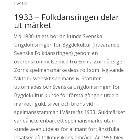
livstid.
1933 – Folkdansringen delar
ut märket
Vid 1930-talets början kunde Svenska
Ungdomsringen för Bygdekultur (nuvarande
Svenska Folkdansringen) genom en
överenskommelse med fru Emma Zorn återge
Zorns spelmansmärke dess roll som livgivande
faktor i svenskt spelmansliv. Statuter
utformades och Svenska Ungdomsringen för
Bygdekultur kunde för första gången utdela
märket i guld, silver och brons vid
spelmansstämman i Västerås 1933. Guldmärket
var då icke enbart ett spelmansmärke utan
kunde även utdelas för allmänt förtjänstfulla
insatser på folkmusikens område. År 1956 blev