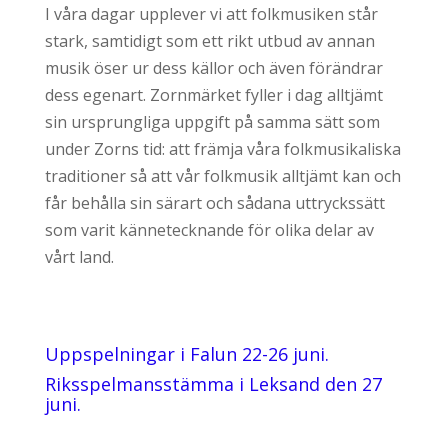
I våra dagar upplever vi att folkmusiken står
stark, samtidigt som ett rikt utbud av annan
musik öser ur dess källor och även förändrar
dess egenart. Zornmärket fyller i dag alltjämt
sin ursprungliga uppgift på samma sätt som
under Zorns tid: att främja våra folkmusikaliska
traditioner så att vår folkmusik alltjämt kan och
får behålla sin särart och sådana uttryckssätt
som varit kännetecknande för olika delar av
vårt land.
Uppspelningar i Falun 22-26 juni.
Riksspelmansstämma i Leksand den 27
juni.