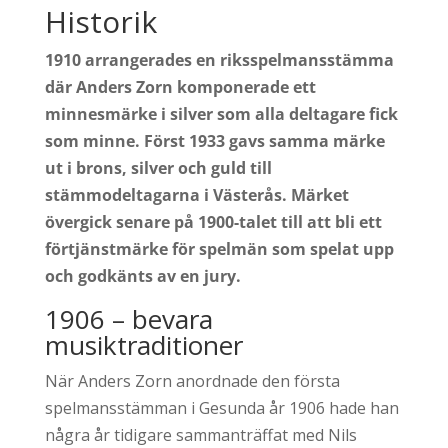
Historik
1910 arrangerades en riksspelmansstämma
där Anders Zorn komponerade ett
minnesmärke i silver som alla deltagare fick
som minne. Först 1933 gavs samma märke
ut i brons, silver och guld till
stämmodeltagarna i Västerås. Märket
övergick senare på 1900-talet till att bli ett
förtjänstmärke för spelmän som spelat upp
och godkänts av en jury.
1906 – bevara
musiktraditioner
När Anders Zorn anordnade den första
spelmansstämman i Gesunda år 1906 hade han
några år tidigare sammanträffat med Nils