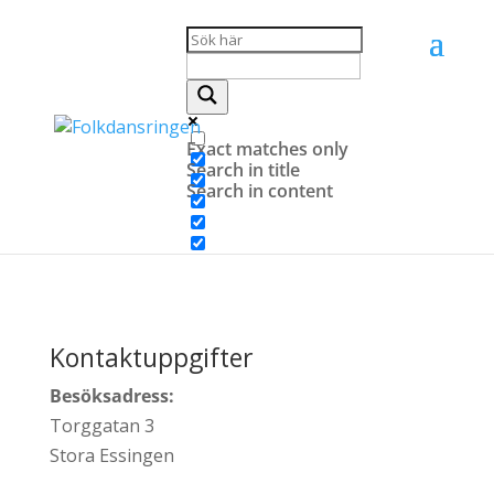
Hem
»
Kontakt
Exact matches only
Search in title
Search in content
Kontaktuppgifter
Besöksadress:
Torggatan 3
Stora Essingen