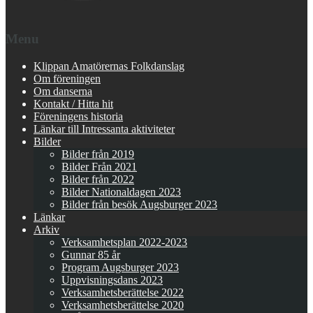
Menu
Klippan Amatörernas Folkdanslag
Om föreningen
Om danserna
Kontakt / Hitta hit
Föreningens historia
Länkar till Intressanta aktiviteter
Bilder
Bilder från 2019
Bilder Från 2021
Bilder från 2022
Bilder Nationaldagen 2023
Bilder från besök Augsburger 2023
Länkar
Arkiv
Verksamhetsplan 2022-2023
Gunnar 85 år
Program Augsburger 2023
Uppvisningsdans 2023
Verksamhetsberättelse 2022
Verksamhetsberättelse 2020