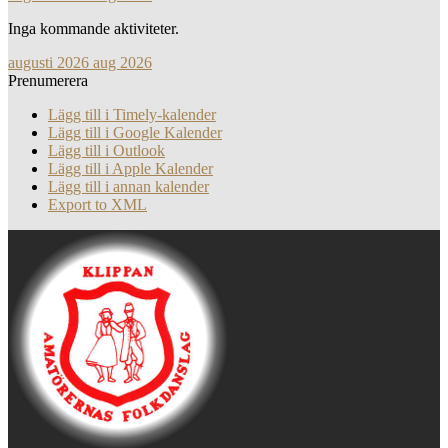
Inga kommande aktiviteter.
augusti 2026
aug 2026
Prenumerera
Lägg till i Timely-kalender
Lägg till i Google Kalender
Lägg till i Outlook
Lägg till i Apple Kalender
Lägg till i annan kalender
Export to XML