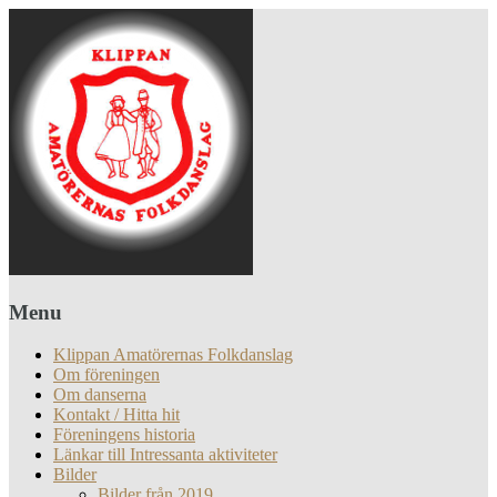
Menu
Klippan Amatörernas Folkdanslag
Om föreningen
Om danserna
Kontakt / Hitta hit
Föreningens historia
Länkar till Intressanta aktiviteter
Bilder
Bilder från 2019