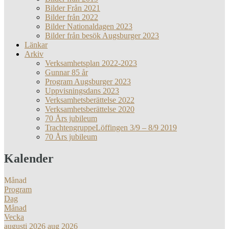
Bilder Från 2021
Bilder från 2022
Bilder Nationaldagen 2023
Bilder från besök Augsburger 2023
Länkar
Arkiv
Verksamhetsplan 2022-2023
Gunnar 85 år
Program Augsburger 2023
Uppvisningsdans 2023
Verksamhetsberättelse 2022
Verksamhetsberättelse 2020
70 Års jubileum
TrachtengruppeLöffingen 3/9 – 8/9 2019
70 Års jubileum
Kalender
Månad
Program
Dag
Månad
Vecka
augusti 2026
aug 2026