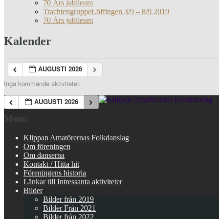
70 Års jubileum
TrachtengruppeLöffingen 3/9 – 8/9 2019
70 Års jubileum
Kalender
AUGUSTI 2026
Inga kommande aktiviteter.
AUGUSTI 2026
Menu
Klippan Amatörernas Folkdanslag
Om föreningen
Om danserna
Kontakt / Hitta hit
Föreningens historia
Länkar till Intressanta aktiviteter
Bilder
Bilder från 2019
Bilder Från 2021
Bilder från 2022