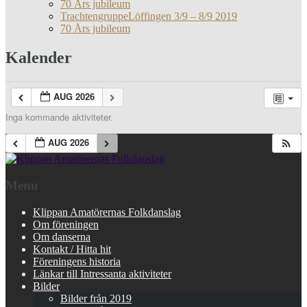
70 Års jubileum
TrachtengruppeLöffingen 3/9 – 8/9 2019
70 Års jubileum
Kalender
AUG 2026
Inga kommande aktiviteter.
AUG 2026
Menu
Klippan Amatörernas Folkdanslag
Om föreningen
Om danserna
Kontakt / Hitta hit
Föreningens historia
Länkar till Intressanta aktiviteter
Bilder
Bilder från 2019