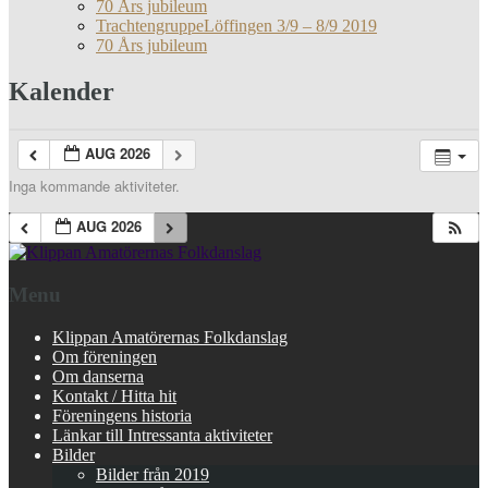
70 Års jubileum
TrachtengruppeLöffingen 3/9 – 8/9 2019
70 Års jubileum
Kalender
AUG 2026
Inga kommande aktiviteter.
AUG 2026
Menu
Klippan Amatörernas Folkdanslag
Om föreningen
Om danserna
Kontakt / Hitta hit
Föreningens historia
Länkar till Intressanta aktiviteter
Bilder
Bilder från 2019