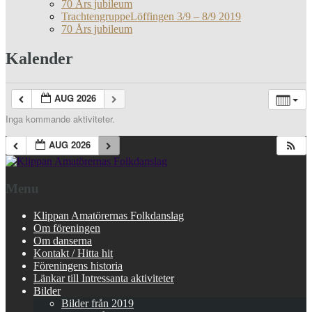
70 Års jubileum
TrachtengruppeLöffingen 3/9 – 8/9 2019
70 Års jubileum
Kalender
AUG 2026
Inga kommande aktiviteter.
AUG 2026
Menu
Klippan Amatörernas Folkdanslag
Om föreningen
Om danserna
Kontakt / Hitta hit
Föreningens historia
Länkar till Intressanta aktiviteter
Bilder
Bilder från 2019