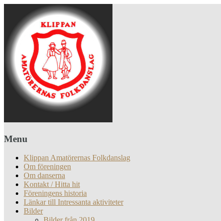
Menu
Klippan Amatörernas Folkdanslag
Om föreningen
Om danserna
Kontakt / Hitta hit
Föreningens historia
Länkar till Intressanta aktiviteter
Bilder
Bilder från 2019