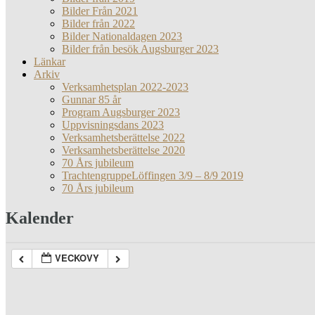
Bilder Från 2021
Bilder från 2022
Bilder Nationaldagen 2023
Bilder från besök Augsburger 2023
Länkar
Arkiv
Verksamhetsplan 2022-2023
Gunnar 85 år
Program Augsburger 2023
Uppvisningsdans 2023
Verksamhetsberättelse 2022
Verksamhetsberättelse 2020
70 Års jubileum
TrachtengruppeLöffingen 3/9 – 8/9 2019
70 Års jubileum
Kalender
VECKOVY