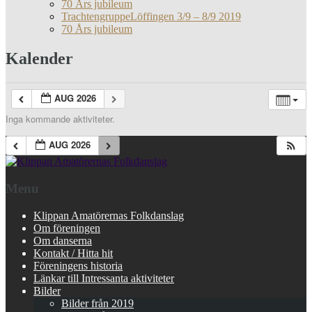
70 Års jubileum
TrachtengruppeLöffingen 3/9 – 8/9 2019
70 Års jubileum
Kalender
AUG 2026
Inga kommande aktiviteter.
AUG 2026
Menu
Klippan Amatörernas Folkdanslag
Om föreningen
Om danserna
Kontakt / Hitta hit
Föreningens historia
Länkar till Intressanta aktiviteter
Bilder
Bilder från 2019