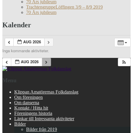
70 Års jubileum
TrachtengruppeLöffingen 3/9 – 8/9 2019
70 Års jubileum
Kalender
AUG 2026
Inga kommande aktiviteter.
AUG 2026
Menu
Klippan Amatörernas Folkdanslag
Om föreningen
Om danserna
Kontakt / Hitta hit
Föreningens historia
Länkar till Intressanta aktiviteter
Bilder
Bilder från 2019