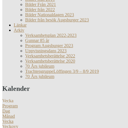
Bilder Från 2021
Bilder från 2022
Bilder Nationaldagen 2023
Bilder från besök Augsburger 2023
Länkar
Arkiv
Verksamhetsplan 2022-2023
Gunnar 85 år
Program Augsburger 2023
Uppvisningsdans 2023
Verksamhetsberättelse 2022
Verksamhetsberättelse 2020
70 Års jubileum
TrachtengruppeLöffingen 3/9 – 8/9 2019
70 Års jubileum
Kalender
Vecka
Program
Dag
Månad
Vecka
Veckovy