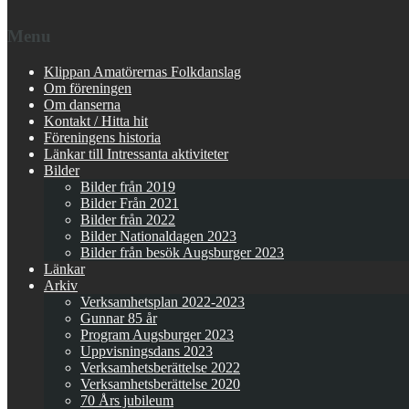
Menu
Klippan Amatörernas Folkdanslag
Om föreningen
Om danserna
Kontakt / Hitta hit
Föreningens historia
Länkar till Intressanta aktiviteter
Bilder
Bilder från 2019
Bilder Från 2021
Bilder från 2022
Bilder Nationaldagen 2023
Bilder från besök Augsburger 2023
Länkar
Arkiv
Verksamhetsplan 2022-2023
Gunnar 85 år
Program Augsburger 2023
Uppvisningsdans 2023
Verksamhetsberättelse 2022
Verksamhetsberättelse 2020
70 Års jubileum