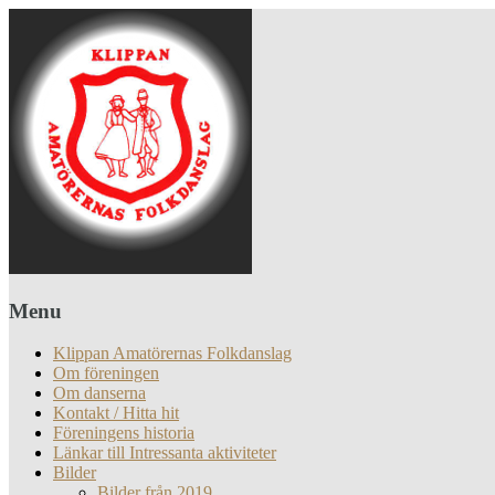
Menu
Klippan Amatörernas Folkdanslag
Om föreningen
Om danserna
Kontakt / Hitta hit
Föreningens historia
Länkar till Intressanta aktiviteter
Bilder
Bilder från 2019