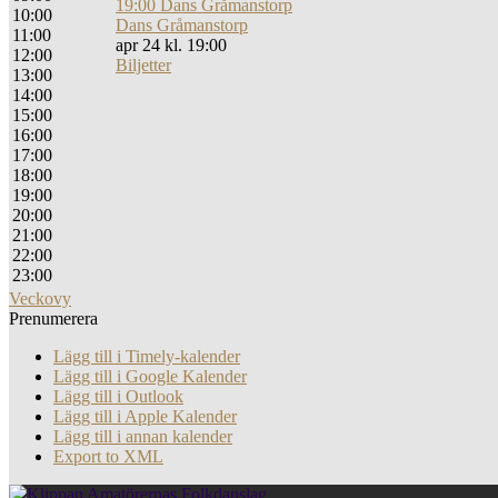
19:00
Dans Gråmanstorp
10:00
Dans Gråmanstorp
11:00
apr 24 kl. 19:00
12:00
Biljetter
13:00
14:00
15:00
16:00
17:00
18:00
19:00
20:00
21:00
22:00
23:00
Veckovy
Prenumerera
Lägg till i Timely-kalender
Lägg till i Google Kalender
Lägg till i Outlook
Lägg till i Apple Kalender
Lägg till i annan kalender
Export to XML