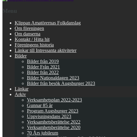
Menu
Klippan Amatörernas Folkdanslag
Om föreningen
Om danserna
Kontakt / Hitta hit
Föreningens historia
Länkar till Intressanta aktiviteter
Bilder
Bilder från 2019
Bilder Från 2021
Bilder från 2022
Bilder Nationaldagen 2023
Bilder från besök Augsburger 2023
Länkar
Arkiv
Verksamhetsplan 2022-2023
Gunnar 85 år
Program Augsburger 2023
Uppvisningsdans 2023
Verksamhetsberättelse 2022
Verksamhetsberättelse 2020
70 Års jubileum