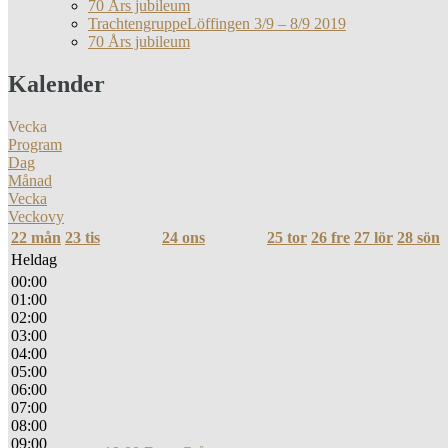
70 Års jubileum
TrachtengruppeLöffingen 3/9 – 8/9 2019
70 Års jubileum
Kalender
Vecka
Program
Dag
Månad
Vecka
Veckovy
22
mån
23
tis
24
ons
25
tor
26
fre
27
lör
28
sön
Heldag
00:00
01:00
02:00
03:00
04:00
05:00
06:00
07:00
08:00
09:00