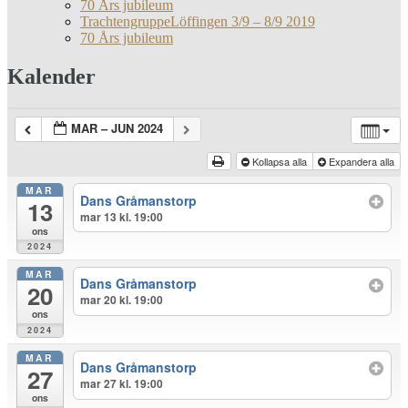
70 Års jubileum
TrachtengruppeLöffingen 3/9 – 8/9 2019
70 Års jubileum
Kalender
MAR – JUN 2024
Kollapsa alla
Expandera alla
MAR
Dans Gråmanstorp
13
mar 13 kl. 19:00
ons
2024
MAR
Dans Gråmanstorp
20
mar 20 kl. 19:00
ons
2024
MAR
Dans Gråmanstorp
27
mar 27 kl. 19:00
ons