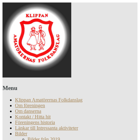
Menu
Klippan Amatörernas Folkdanslag
Om föreningen
Om danserna
Kontakt / Hitta hit
Föreningens historia
Länkar till Intressanta aktiviteter
Bilder
Bilder från 2019