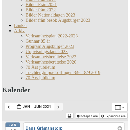
Bilder Från 2021
Bilder från 2022
Bilder Nationaldagen 2023
Bilder från besök Augsburger 2023
Länkar
Arkiv
Verksamhetsplan 2022-2023
Gunnar 85 år
Program Augsburger 2023
Uppvisningsdans 2023
Verksamhetsberättelse 2022
Verksamhetsberättelse 2020
70 Års jubileum
TrachtengruppeLöffingen 3/9 – 8/9 2019
70 Års jubileum
Kalender
JAN – JUN 2024
Kollapsa alla
Expandera alla
JAN
Dans Gråmanstorp