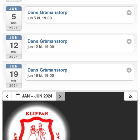
JUN
Dans Gråmanstorp
5
jun 5 kl. 19:00
ons
2024
JUN
Dans Gråmanstorp
12
jun 12 kl. 19:00
ons
2024
JUN
Dans Gråmanstorp
19
jun 19 kl. 19:00
ons
2024
JAN – JUN 2024