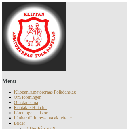
Menu
Klippan Amatörernas Folkdanslag
Om föreningen
Om danserna
Kontakt / Hitta hit
Föreningens historia
Länkar till Intressanta aktiviteter
Bilder
Bilder från 2019