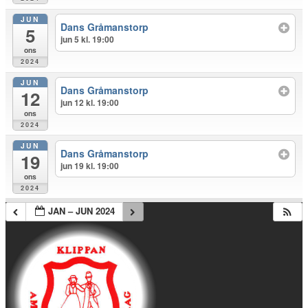
JUN
Dans Gråmanstorp
5
jun 5 kl. 19:00
ons
2024
JUN
Dans Gråmanstorp
12
jun 12 kl. 19:00
ons
2024
JUN
Dans Gråmanstorp
19
jun 19 kl. 19:00
ons
2024
JAN – JUN 2024