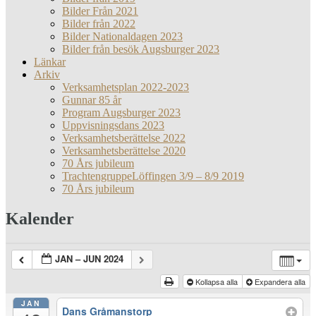
Bilder Från 2021
Bilder från 2022
Bilder Nationaldagen 2023
Bilder från besök Augsburger 2023
Länkar
Arkiv
Verksamhetsplan 2022-2023
Gunnar 85 år
Program Augsburger 2023
Uppvisningsdans 2023
Verksamhetsberättelse 2022
Verksamhetsberättelse 2020
70 Års jubileum
TrachtengruppeLöffingen 3/9 – 8/9 2019
70 Års jubileum
Kalender
JAN – JUN 2024
Kollapsa alla
Expandera alla
JAN
Dans Gråmanstorp