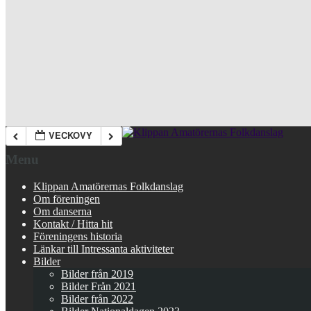
VECKOVY
Menu
Klippan Amatörernas Folkdanslag
Om föreningen
Om danserna
Kontakt / Hitta hit
Föreningens historia
Länkar till Intressanta aktiviteter
Bilder
Bilder från 2019
Bilder Från 2021
Bilder från 2022