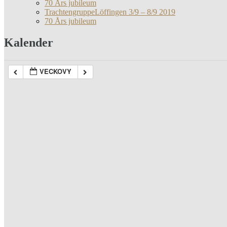
70 Års jubileum
TrachtengruppeLöffingen 3/9 – 8/9 2019
70 Års jubileum
Kalender
VECKOVY