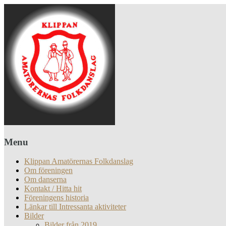
Menu
Klippan Amatörernas Folkdanslag
Om föreningen
Om danserna
Kontakt / Hitta hit
Föreningens historia
Länkar till Intressanta aktiviteter
Bilder
Bilder från 2019