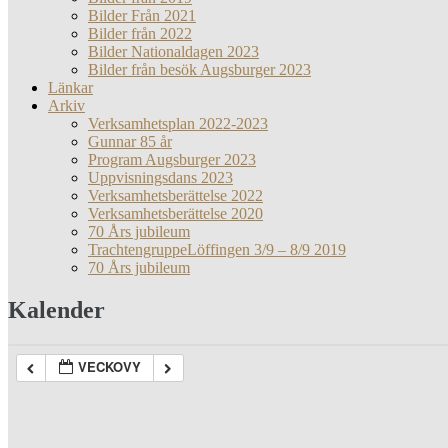
Bilder Från 2021
Bilder från 2022
Bilder Nationaldagen 2023
Bilder från besök Augsburger 2023
Länkar
Arkiv
Verksamhetsplan 2022-2023
Gunnar 85 år
Program Augsburger 2023
Uppvisningsdans 2023
Verksamhetsberättelse 2022
Verksamhetsberättelse 2020
70 Års jubileum
TrachtengruppeLöffingen 3/9 – 8/9 2019
70 Års jubileum
Kalender
VECKOVY