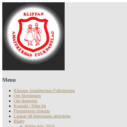
Menu
Klippan Amatörernas Folkdanslag
Om föreningen
Om danserna
Kontakt / Hitta hit
Föreningens historia
Länkar till Intressanta aktiviteter
Bilder
Bilder från 2019