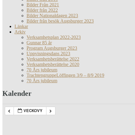
Bilder Från 2021
Bilder från 2022
Bilder Nationaldagen 2023
Bilder från besök Augsburger 2023
Länkar
Arkiv
Verksamhetsplan 2022-2023
Gunnar 85 år
Program Augsburger 2023
Uppvisningsdans 2023
Verksamhetsberättelse 2022
Verksamhetsberättelse 2020
70 Års jubileum
TrachtengruppeLöffingen 3/9 – 8/9 2019
70 Års jubileum
Kalender
VECKOVY