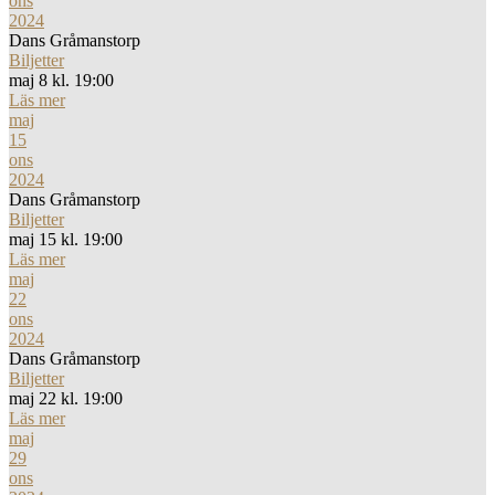
ons
2024
Dans Gråmanstorp
Biljetter
maj 8 kl. 19:00
Läs mer
maj
15
ons
2024
Dans Gråmanstorp
Biljetter
maj 15 kl. 19:00
Läs mer
maj
22
ons
2024
Dans Gråmanstorp
Biljetter
maj 22 kl. 19:00
Läs mer
maj
29
ons