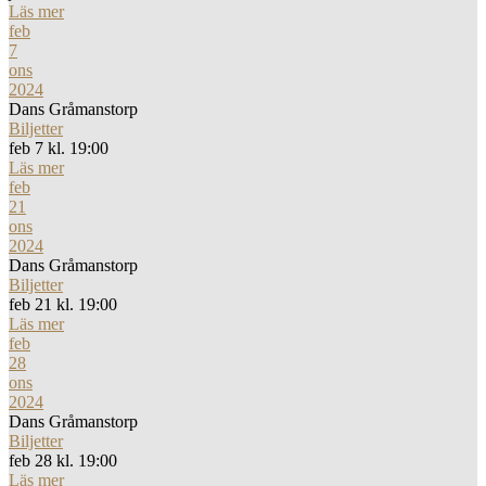
Läs mer
feb
7
ons
2024
Dans Gråmanstorp
Biljetter
feb 7 kl. 19:00
Läs mer
feb
21
ons
2024
Dans Gråmanstorp
Biljetter
feb 21 kl. 19:00
Läs mer
feb
28
ons
2024
Dans Gråmanstorp
Biljetter
feb 28 kl. 19:00
Läs mer