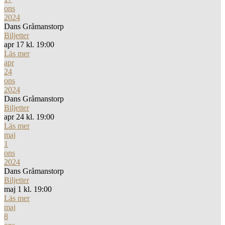
ons
2024
Dans Gråmanstorp
Biljetter
apr 17 kl. 19:00
Läs mer
apr
24
ons
2024
Dans Gråmanstorp
Biljetter
apr 24 kl. 19:00
Läs mer
maj
1
ons
2024
Dans Gråmanstorp
Biljetter
maj 1 kl. 19:00
Läs mer
maj
8