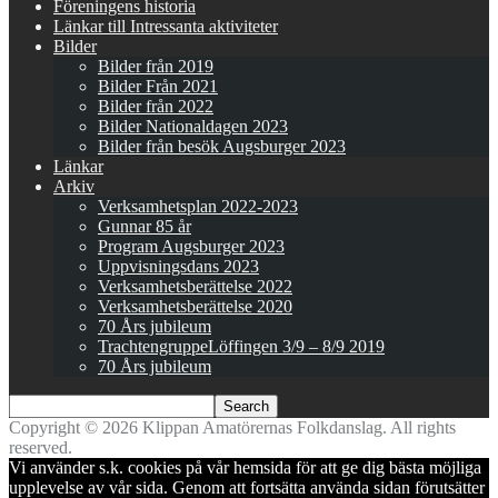
Föreningens historia
Länkar till Intressanta aktiviteter
Bilder
Bilder från 2019
Bilder Från 2021
Bilder från 2022
Bilder Nationaldagen 2023
Bilder från besök Augsburger 2023
Länkar
Arkiv
Verksamhetsplan 2022-2023
Gunnar 85 år
Program Augsburger 2023
Uppvisningsdans 2023
Verksamhetsberättelse 2022
Verksamhetsberättelse 2020
70 Års jubileum
TrachtengruppeLöffingen 3/9 – 8/9 2019
70 Års jubileum
Copyright © 2026 Klippan Amatörernas Folkdanslag. All rights
reserved.
Vi använder s.k. cookies på vår hemsida för att ge dig bästa möjliga
upplevelse av vår sida. Genom att fortsätta använda sidan förutsätter