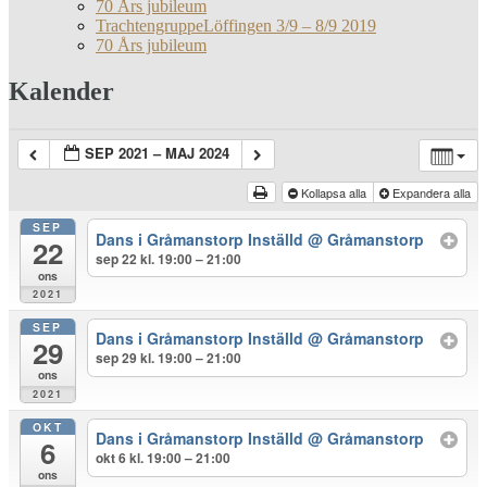
70 Års jubileum
TrachtengruppeLöffingen 3/9 – 8/9 2019
70 Års jubileum
Kalender
SEP 2021 – MAJ 2024
Kollapsa alla
Expandera alla
SEP
Dans i Gråmanstorp Inställd
@ Gråmanstorp
22
sep 22 kl. 19:00 – 21:00
ons
2021
SEP
Dans i Gråmanstorp Inställd
@ Gråmanstorp
29
sep 29 kl. 19:00 – 21:00
ons
2021
OKT
Dans i Gråmanstorp Inställd
@ Gråmanstorp
6
okt 6 kl. 19:00 – 21:00
ons