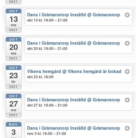
2021
OKT
Dans i Gråmanstorp Inställd
@ Gråmanstorp
13
okt 13 kl. 19:00 – 21:00
ons
2021
OKT
Dans i Gråmanstorp Inställd
@ Gråmanstorp
20
okt 20 kl. 19:00 – 21:00
ons
2021
OKT
Vikens hemgård
@ Vikens hemgård är bokad
23
okt 23 kl. 18:00
lör
2021
OKT
Dans i Gråmanstorp Inställd
@ Gråmanstorp
27
okt 27 kl. 19:00 – 21:00
ons
2021
NOV
Dans i Gråmanstorp Inställd
@ Gråmanstorp
3
nov 3 kl. 19:00 – 21:00