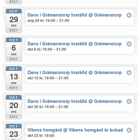
2021
SEP
Dans i Gråmanstorp Inställd
@ Gråmanstorp
29
sep 29 kl. 19:00 – 21:00
ons
2021
OKT
Dans i Gråmanstorp Inställd
@ Gråmanstorp
6
okt 6 kl. 19:00 – 21:00
ons
2021
OKT
Dans i Gråmanstorp Inställd
@ Gråmanstorp
13
okt 13 kl. 19:00 – 21:00
ons
2021
OKT
Dans i Gråmanstorp Inställd
@ Gråmanstorp
20
okt 20 kl. 19:00 – 21:00
ons
2021
OKT
Vikens hemgård
@ Vikens hemgård är bokad
23
okt 23 kl. 18:00