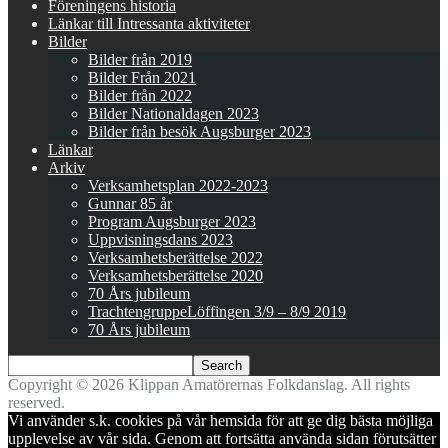
Föreningens historia
Länkar till Intressanta aktiviteter
Bilder
Bilder från 2019
Bilder Från 2021
Bilder från 2022
Bilder Nationaldagen 2023
Bilder från besök Augsburger 2023
Länkar
Arkiv
Verksamhetsplan 2022-2023
Gunnar 85 år
Program Augsburger 2023
Uppvisningsdans 2023
Verksamhetsberättelse 2022
Verksamhetsberättelse 2020
70 Års jubileum
TrachtengruppeLöffingen 3/9 – 8/9 2019
70 Års jubileum
Copyright © 2026 Klippan Amatörernas Folkdanslag. All rights
reserved.
Vi använder s.k. cookies på vår hemsida för att ge dig bästa möjliga
upplevelse av vår sida. Genom att fortsätta använda sidan förutsätter