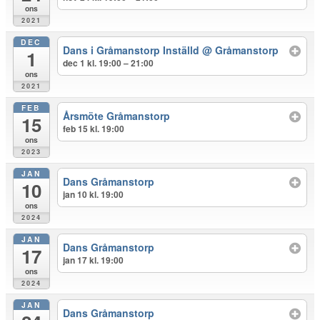
ons
2021
DEC
Dans i Gråmanstorp Inställd
@ Gråmanstorp
1
dec 1 kl. 19:00 – 21:00
ons
2021
FEB
Årsmöte Gråmanstorp
15
feb 15 kl. 19:00
ons
2023
JAN
Dans Gråmanstorp
10
jan 10 kl. 19:00
ons
2024
JAN
Dans Gråmanstorp
17
jan 17 kl. 19:00
ons
2024
JAN
Dans Gråmanstorp