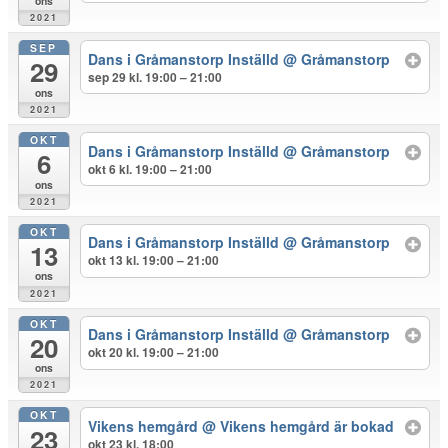
ons
2021
SEP
Dans i Gråmanstorp Inställd
@ Gråmanstorp
29
sep 29 kl. 19:00 – 21:00
ons
2021
OKT
Dans i Gråmanstorp Inställd
@ Gråmanstorp
6
okt 6 kl. 19:00 – 21:00
ons
2021
OKT
Dans i Gråmanstorp Inställd
@ Gråmanstorp
13
okt 13 kl. 19:00 – 21:00
ons
2021
OKT
Dans i Gråmanstorp Inställd
@ Gråmanstorp
20
okt 20 kl. 19:00 – 21:00
ons
2021
OKT
Vikens hemgård
@ Vikens hemgård är bokad
23
okt 23 kl. 18:00