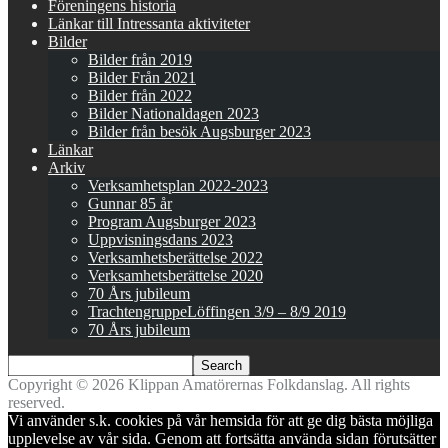
Föreningens historia
Länkar till Intressanta aktiviteter
Bilder
Bilder från 2019
Bilder Från 2021
Bilder från 2022
Bilder Nationaldagen 2023
Bilder från besök Augsburger 2023
Länkar
Arkiv
Verksamhetsplan 2022-2023
Gunnar 85 år
Program Augsburger 2023
Uppvisningsdans 2023
Verksamhetsberättelse 2022
Verksamhetsberättelse 2020
70 Års jubileum
TrachtengruppeLöffingen 3/9 – 8/9 2019
70 Års jubileum
Copyright © 2026 Klippan Amatörernas Folkdanslag. All rights
reserved.
Vi använder s.k. cookies på vår hemsida för att ge dig bästa möjliga
upplevelse av vår sida. Genom att fortsätta använda sidan förutsätter