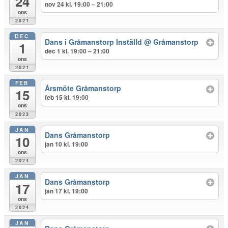
24
nov 24 kl. 19:00 – 21:00
ons
2021
DEC
Dans i Gråmanstorp Inställd
@ Gråmanstorp
1
dec 1 kl. 19:00 – 21:00
ons
2021
FEB
Årsmöte Gråmanstorp
15
feb 15 kl. 19:00
ons
2023
JAN
Dans Gråmanstorp
10
jan 10 kl. 19:00
ons
2024
JAN
Dans Gråmanstorp
17
jan 17 kl. 19:00
ons
2024
JAN