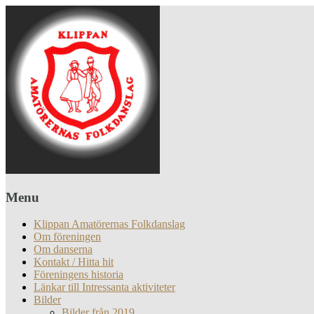
Menu
Klippan Amatörernas Folkdanslag
Om föreningen
Om danserna
Kontakt / Hitta hit
Föreningens historia
Länkar till Intressanta aktiviteter
Bilder
Bilder från 2019