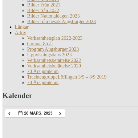
Bilder Från 2021
Bilder från 2022
Bilder Nationaldagen 2023
Bilder från besök Augsburger 2023
Länkar
Arkiv
Verksamhetsplan 2022-2023
Gunnar 85 år
Program Augsburger 2023
Uppvisningsdans 2023
Verksamhetsberättelse 2022
Verksamhetsberättelse 2020
70 Års jubileum
TrachtengruppeLöffingen 3/9 – 8/9 2019
70 Års jubileum
Kalender
28 MARS, 2023