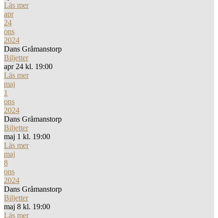
Läs mer
apr
24
ons
2024
Dans Gråmanstorp
Biljetter
apr 24 kl. 19:00
Läs mer
maj
1
ons
2024
Dans Gråmanstorp
Biljetter
maj 1 kl. 19:00
Läs mer
maj
8
ons
2024
Dans Gråmanstorp
Biljetter
maj 8 kl. 19:00
Läs mer