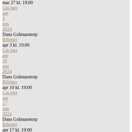
mar 27 kl. 19:00
Läs mer
apr
3
ons
2024
Dans Gråmanstorp
Biljetter
apr 3 kl. 19:00
Läs mer
apr
10
ons
2024
Dans Gråmanstorp
Biljetter
apr 10 kl. 19:00
Läs mer
apr
17
ons
2024
Dans Gråmanstorp
Biljetter
apr 17 kl. 19:00