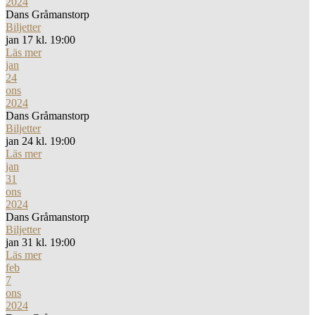
2024
Dans Gråmanstorp
Biljetter
jan 17 kl. 19:00
Läs mer
jan
24
ons
2024
Dans Gråmanstorp
Biljetter
jan 24 kl. 19:00
Läs mer
jan
31
ons
2024
Dans Gråmanstorp
Biljetter
jan 31 kl. 19:00
Läs mer
feb
7
ons
2024