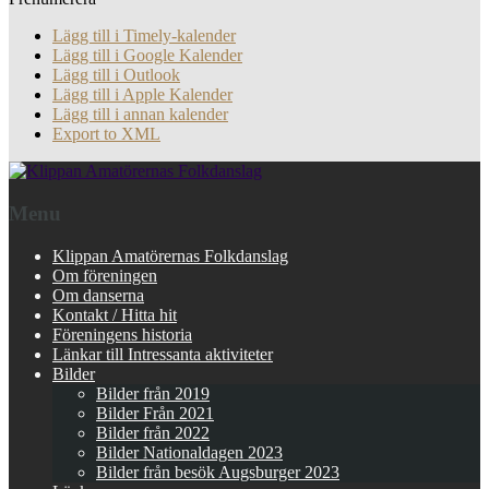
Lägg till i Timely-kalender
Lägg till i Google Kalender
Lägg till i Outlook
Lägg till i Apple Kalender
Lägg till i annan kalender
Export to XML
Menu
Klippan Amatörernas Folkdanslag
Om föreningen
Om danserna
Kontakt / Hitta hit
Föreningens historia
Länkar till Intressanta aktiviteter
Bilder
Bilder från 2019
Bilder Från 2021
Bilder från 2022
Bilder Nationaldagen 2023
Bilder från besök Augsburger 2023