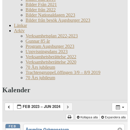
Bilder Från 2021
Bilder från 2022
Bilder Nationaldagen 2023
Bilder från besök Augsburger 2023
Länkar
Arkiv
Verksamhetsplan 2022-2023
Gunnar 85 år
Program Augsburger 2023
Uppvisningsdans 2023
Verksamhetsberättelse 2022
Verksamhetsberättelse 2020
70 Års jubileum
TrachtengruppeLöffingen 3/9 – 8/9 2019
70 Års jubileum
Kalender
FEB 2023 – JUN 2024
Kollapsa alla
Expandera alla
FEB
Årsmöte Gråmanstorp