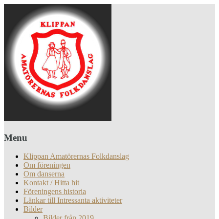
Menu
Klippan Amatörernas Folkdanslag
Om föreningen
Om danserna
Kontakt / Hitta hit
Föreningens historia
Länkar till Intressanta aktiviteter
Bilder
Bilder från 2019