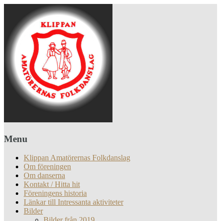
Menu
Klippan Amatörernas Folkdanslag
Om föreningen
Om danserna
Kontakt / Hitta hit
Föreningens historia
Länkar till Intressanta aktiviteter
Bilder
Bilder från 2019