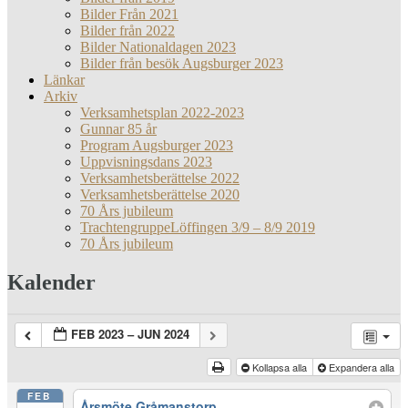
Bilder Från 2021
Bilder från 2022
Bilder Nationaldagen 2023
Bilder från besök Augsburger 2023
Länkar
Arkiv
Verksamhetsplan 2022-2023
Gunnar 85 år
Program Augsburger 2023
Uppvisningsdans 2023
Verksamhetsberättelse 2022
Verksamhetsberättelse 2020
70 Års jubileum
TrachtengruppeLöffingen 3/9 – 8/9 2019
70 Års jubileum
Kalender
FEB 2023 – JUN 2024
Kollapsa alla
Expandera alla
FEB
Årsmöte Gråmanstorp