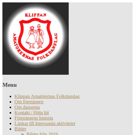
Menu
Klippan Amatörernas Folkdanslag
Om föreningen
Om danserna
Kontakt / Hitta hit
Föreningens historia
Länkar till Intressanta aktiviteter
Bilder
Bilder från 2019