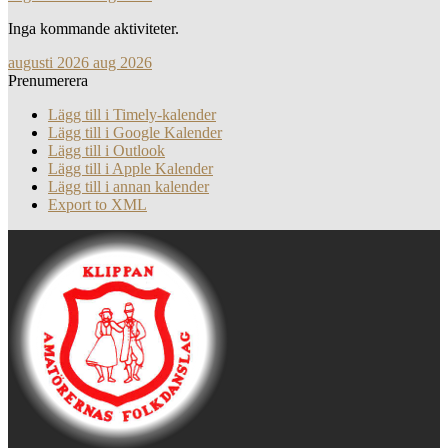
Inga kommande aktiviteter.
augusti 2026
aug 2026
Prenumerera
Lägg till i Timely-kalender
Lägg till i Google Kalender
Lägg till i Outlook
Lägg till i Apple Kalender
Lägg till i annan kalender
Export to XML