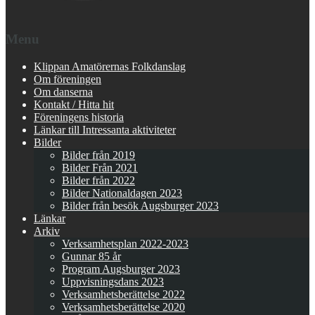
Menu
Klippan Amatörernas Folkdanslag
Om föreningen
Om danserna
Kontakt / Hitta hit
Föreningens historia
Länkar till Intressanta aktiviteter
Bilder
Bilder från 2019
Bilder Från 2021
Bilder från 2022
Bilder Nationaldagen 2023
Bilder från besök Augsburger 2023
Länkar
Arkiv
Verksamhetsplan 2022-2023
Gunnar 85 år
Program Augsburger 2023
Uppvisningsdans 2023
Verksamhetsberättelse 2022
Verksamhetsberättelse 2020