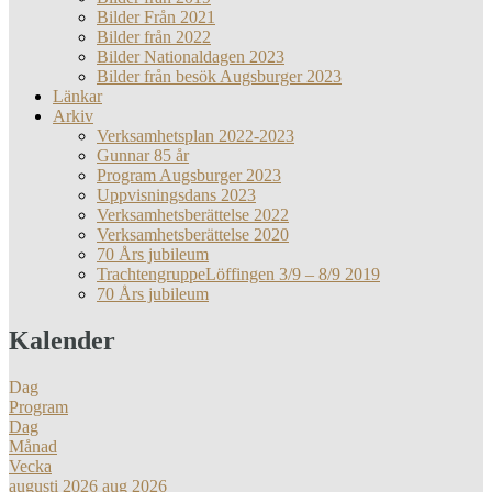
Bilder Från 2021
Bilder från 2022
Bilder Nationaldagen 2023
Bilder från besök Augsburger 2023
Länkar
Arkiv
Verksamhetsplan 2022-2023
Gunnar 85 år
Program Augsburger 2023
Uppvisningsdans 2023
Verksamhetsberättelse 2022
Verksamhetsberättelse 2020
70 Års jubileum
TrachtengruppeLöffingen 3/9 – 8/9 2019
70 Års jubileum
Kalender
Dag
Program
Dag
Månad
Vecka
augusti 2026
aug 2026