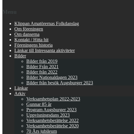
Menu
Klippan Amatörernas Folkdanslag
Om föreningen
Om danserna
Kontakt / Hitta hit
Föreningens historia
Länkar till Intressanta aktiviteter
Bilder
Bilder från 2019
Bilder Från 2021
Bilder från 2022
Bilder Nationaldagen 2023
Bilder från besök Augsburger 2023
Länkar
Arkiv
Verksamhetsplan 2022-2023
Gunnar 85 år
Program Augsburger 2023
Uppvisningsdans 2023
Verksamhetsberättelse 2022
Verksamhetsberättelse 2020
70 Års jubileum