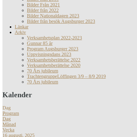
Bilder Från 2021
Bilder från 2022
Bilder Nationaldagen 2023
Bilder från besök Augsburger 2023
Länkar
Arkiv
Verksamhetsplan 2022-2023
Gunnar 85 år
Program Augsburger 2023
Uppvisningsdans 2023
Verksamhetsberättelse 2022
Verksamhetsberättelse 2020
70 Års jubileum
TrachtengruppeLöffingen 3/9 – 8/9 2019
70 Års jubileum
Kalender
Dag
Program
Dag
Månad
Vecka
16 augusti, 2025