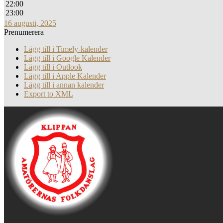
22:00
23:00
16 augusti, 2025
Prenumerera
Lägg till i Timely-kalender
Lägg till i Google Kalender
Lägg till i Outlook
Lägg till i Apple Kalender
Lägg till i annan kalender
Export to XML