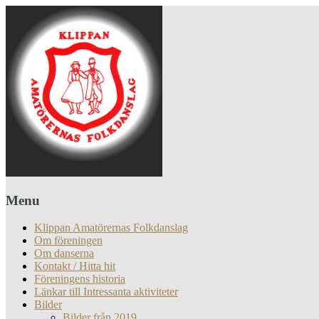
Menu
Klippan Amatörernas Folkdanslag
Om föreningen
Om danserna
Kontakt / Hitta hit
Föreningens historia
Länkar till Intressanta aktiviteter
Bilder
Bilder från 2019