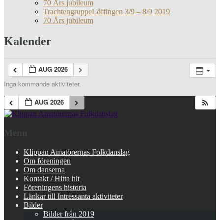
70 Års jubileum
TrachtengruppeLöffingen 3/9 – 8/9 2019
70 Års jubileum
Kalender
AUG 2026
Inga kommande aktiviteter.
AUG 2026
Menu
Klippan Amatörernas Folkdanslag
Om föreningen
Om danserna
Kontakt / Hitta hit
Föreningens historia
Länkar till Intressanta aktiviteter
Bilder
Bilder från 2019