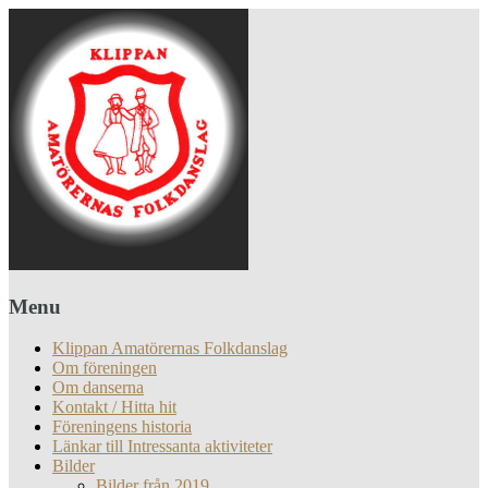
Menu
Klippan Amatörernas Folkdanslag
Om föreningen
Om danserna
Kontakt / Hitta hit
Föreningens historia
Länkar till Intressanta aktiviteter
Bilder
Bilder från 2019