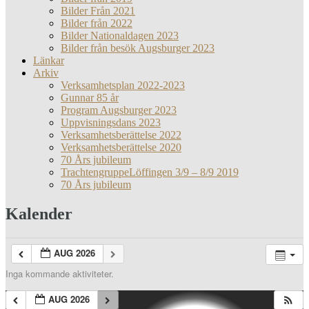
Bilder Från 2021
Bilder från 2022
Bilder Nationaldagen 2023
Bilder från besök Augsburger 2023
Länkar
Arkiv
Verksamhetsplan 2022-2023
Gunnar 85 år
Program Augsburger 2023
Uppvisningsdans 2023
Verksamhetsberättelse 2022
Verksamhetsberättelse 2020
70 Års jubileum
TrachtengruppeLöffingen 3/9 – 8/9 2019
70 Års jubileum
Kalender
AUG 2026
Inga kommande aktiviteter.
AUG 2026