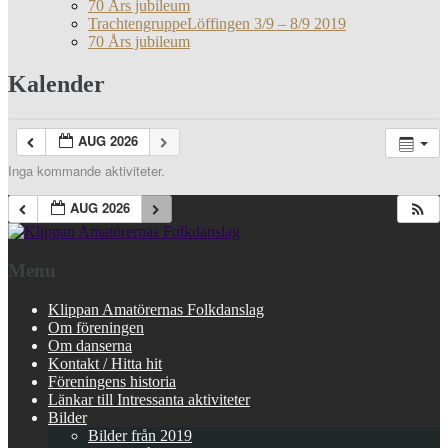
70 Års jubileum
TrachtengruppeLöffingen 3/9 – 8/9 2019
70 Års jubileum
Kalender
AUG 2026
Inga kommande aktiviteter.
AUG 2026
Menu
Klippan Amatörernas Folkdanslag
Om föreningen
Om danserna
Kontakt / Hitta hit
Föreningens historia
Länkar till Intressanta aktiviteter
Bilder
Bilder från 2019