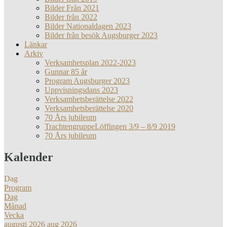
Bilder Från 2021
Bilder från 2022
Bilder Nationaldagen 2023
Bilder från besök Augsburger 2023
Länkar
Arkiv
Verksamhetsplan 2022-2023
Gunnar 85 år
Program Augsburger 2023
Uppvisningsdans 2023
Verksamhetsberättelse 2022
Verksamhetsberättelse 2020
70 Års jubileum
TrachtengruppeLöffingen 3/9 – 8/9 2019
70 Års jubileum
Kalender
Dag
Program
Dag
Månad
Vecka
augusti 2026
aug 2026