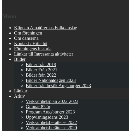
Menu
Klippan Amatörernas Folkdanslag
Om föreningen
Om danserna
Kontakt / Hitta hit
Föreningens historia
Länkar till Intressanta aktiviteter
Bilder
Bilder från 2019
Bilder Från 2021
Bilder från 2022
Bilder Nationaldagen 2023
Bilder från besök Augsburger 2023
Länkar
Arkiv
Verksamhetsplan 2022-2023
Gunnar 85 år
Program Augsburger 2023
Uppvisningsdans 2023
Verksamhetsberättelse 2022
Verksamhetsberättelse 2020