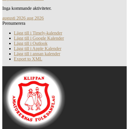
Inga kommande aktiviteter.
augusti 2026
aug 2026
Prenumerera
Lägg till i Timely-kalender
Lägg till i Google Kalender
Lägg till i Outlook
Lägg till i Apple Kalender
Lägg till i annan kalender
Export to XML