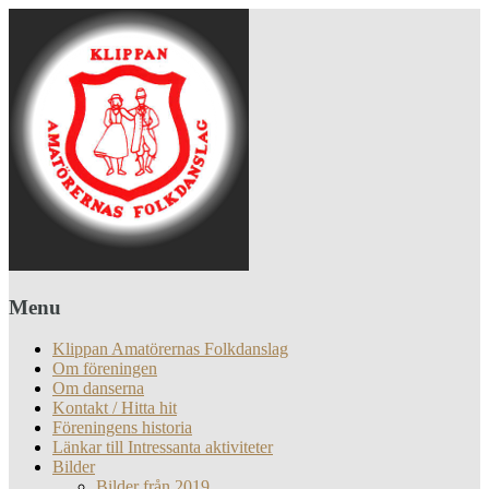
Menu
Klippan Amatörernas Folkdanslag
Om föreningen
Om danserna
Kontakt / Hitta hit
Föreningens historia
Länkar till Intressanta aktiviteter
Bilder
Bilder från 2019