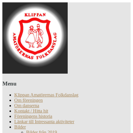
Menu
Klippan Amatörernas Folkdanslag
Om föreningen
Om danserna
Kontakt / Hitta hit
Föreningens historia
Länkar till Intressanta aktiviteter
Bilder
Bilder från 2019