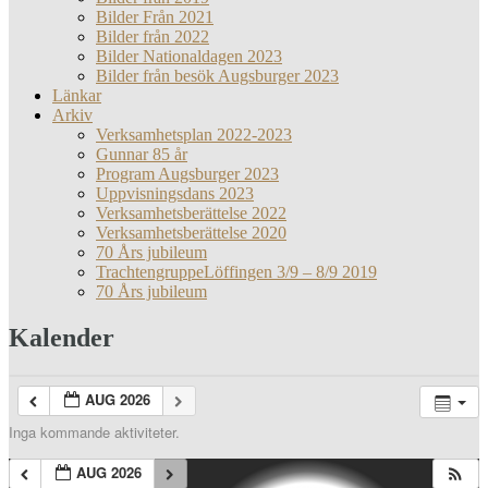
Bilder Från 2021
Bilder från 2022
Bilder Nationaldagen 2023
Bilder från besök Augsburger 2023
Länkar
Arkiv
Verksamhetsplan 2022-2023
Gunnar 85 år
Program Augsburger 2023
Uppvisningsdans 2023
Verksamhetsberättelse 2022
Verksamhetsberättelse 2020
70 Års jubileum
TrachtengruppeLöffingen 3/9 – 8/9 2019
70 Års jubileum
Kalender
AUG 2026
Inga kommande aktiviteter.
AUG 2026