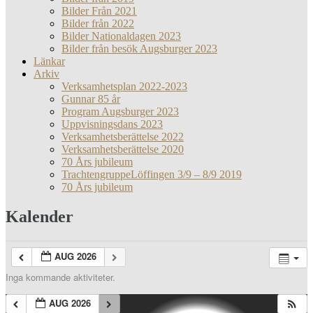
Bilder Från 2021
Bilder från 2022
Bilder Nationaldagen 2023
Bilder från besök Augsburger 2023
Länkar
Arkiv
Verksamhetsplan 2022-2023
Gunnar 85 år
Program Augsburger 2023
Uppvisningsdans 2023
Verksamhetsberättelse 2022
Verksamhetsberättelse 2020
70 Års jubileum
TrachtengruppeLöffingen 3/9 – 8/9 2019
70 Års jubileum
Kalender
AUG 2026
Inga kommande aktiviteter.
AUG 2026