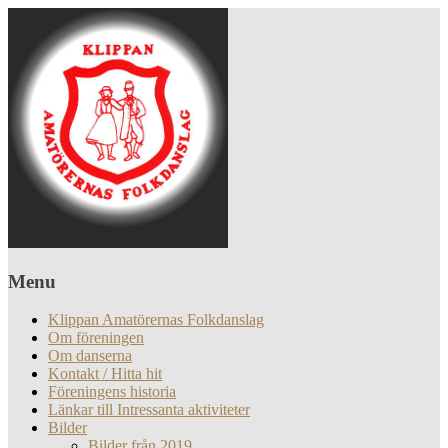
Menu
Klippan Amatörernas Folkdanslag
Om föreningen
Om danserna
Kontakt / Hitta hit
Föreningens historia
Länkar till Intressanta aktiviteter
Bilder
Bilder från 2019