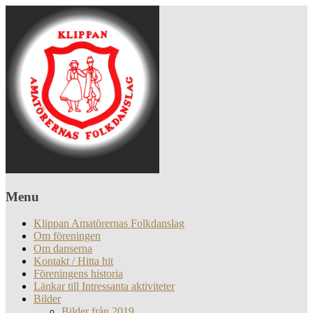
Menu
Klippan Amatörernas Folkdanslag
Om föreningen
Om danserna
Kontakt / Hitta hit
Föreningens historia
Länkar till Intressanta aktiviteter
Bilder
Bilder från 2019