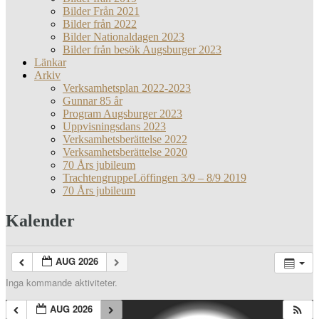
Bilder Från 2021
Bilder från 2022
Bilder Nationaldagen 2023
Bilder från besök Augsburger 2023
Länkar
Arkiv
Verksamhetsplan 2022-2023
Gunnar 85 år
Program Augsburger 2023
Uppvisningsdans 2023
Verksamhetsberättelse 2022
Verksamhetsberättelse 2020
70 Års jubileum
TrachtengruppeLöffingen 3/9 – 8/9 2019
70 Års jubileum
Kalender
AUG 2026
Inga kommande aktiviteter.
AUG 2026