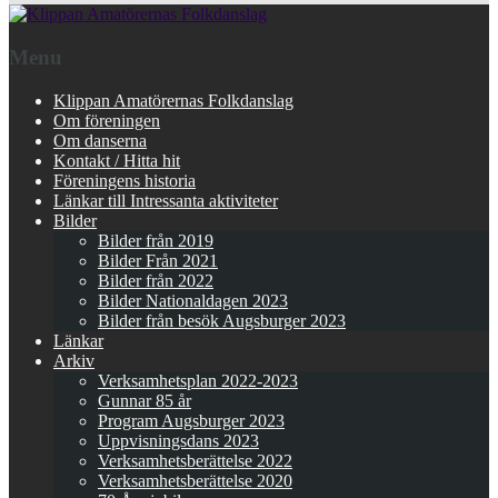
Menu
Klippan Amatörernas Folkdanslag
Om föreningen
Om danserna
Kontakt / Hitta hit
Föreningens historia
Länkar till Intressanta aktiviteter
Bilder
Bilder från 2019
Bilder Från 2021
Bilder från 2022
Bilder Nationaldagen 2023
Bilder från besök Augsburger 2023
Länkar
Arkiv
Verksamhetsplan 2022-2023
Gunnar 85 år
Program Augsburger 2023
Uppvisningsdans 2023
Verksamhetsberättelse 2022
Verksamhetsberättelse 2020