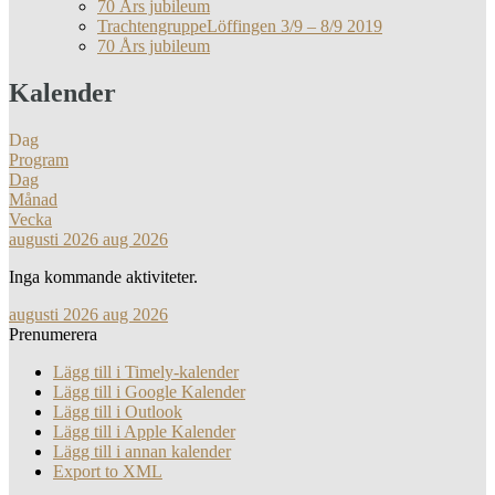
70 Års jubileum
TrachtengruppeLöffingen 3/9 – 8/9 2019
70 Års jubileum
Kalender
Dag
Program
Dag
Månad
Vecka
augusti 2026
aug 2026
Inga kommande aktiviteter.
augusti 2026
aug 2026
Prenumerera
Lägg till i Timely-kalender
Lägg till i Google Kalender
Lägg till i Outlook
Lägg till i Apple Kalender
Lägg till i annan kalender
Export to XML