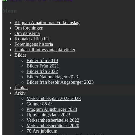
Menu
Klippan Amatörernas Folkdanslag
Om föreningen
Om danserna
Kontakt / Hitta hit
Föreningens historia
Länkar till Intressanta aktiviteter
Bilder
Bilder från 2019
Bilder Från 2021
Bilder från 2022
Bilder Nationaldagen 2023
Bilder från besök Augsburger 2023
Länkar
Arkiv
Verksamhetsplan 2022-2023
Gunnar 85 år
Program Augsburger 2023
Uppvisningsdans 2023
Verksamhetsberättelse 2022
Verksamhetsberättelse 2020
70 Års jubileum