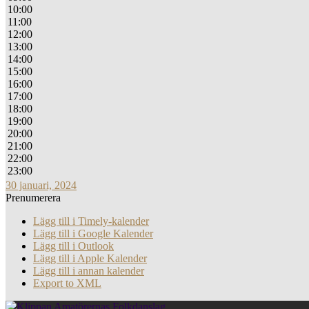
10:00
11:00
12:00
13:00
14:00
15:00
16:00
17:00
18:00
19:00
20:00
21:00
22:00
23:00
30 januari, 2024
Prenumerera
Lägg till i Timely-kalender
Lägg till i Google Kalender
Lägg till i Outlook
Lägg till i Apple Kalender
Lägg till i annan kalender
Export to XML