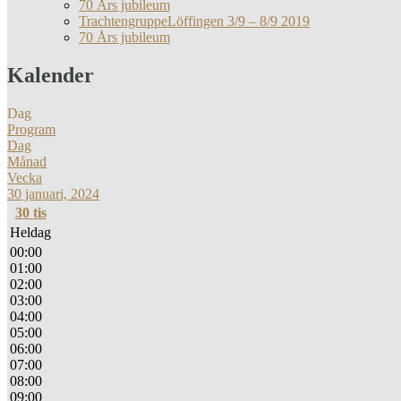
70 Års jubileum
TrachtengruppeLöffingen 3/9 – 8/9 2019
70 Års jubileum
Kalender
Dag
Program
Dag
Månad
Vecka
30 januari, 2024
30
tis
Heldag
00:00
01:00
02:00
03:00
04:00
05:00
06:00
07:00
08:00
09:00