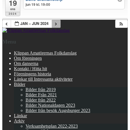
19
jun 19 kl. 19:00
ons
2024
JAN – JUN 2024
Menu
Klippan Amatörernas Folkdanslag
Om föreningen
Om danserna
Kontakt / Hitta hit
Föreningens historia
Länkar till Intressanta aktiviteter
Bilder
Bilder från 2019
Bilder Från 2021
Bilder från 2022
Bilder Nationaldagen 2023
Bilder från besök Augsburger 2023
Länkar
Arkiv
Verksamhetsplan 2022-2023