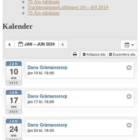
70 Års jubileum
TrachtengruppeLöffingen 3/9 – 8/9 2019
70 Års jubileum
Kalender
JAN – JUN 2024
Kollapsa alla
Expandera alla
JAN
Dans Gråmanstorp
10
jan 10 kl. 19:00
ons
2024
JAN
Dans Gråmanstorp
17
jan 17 kl. 19:00
ons
2024
JAN
Dans Gråmanstorp
24
jan 24 kl. 19:00
ons