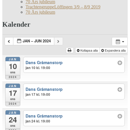
70 Års jubileum
TrachtengruppeLöffingen 3/9 – 8/9 2019
70 Års jubileum
Kalender
JAN – JUN 2024
Kollapsa alla
Expandera alla
JAN
Dans Gråmanstorp
10
jan 10 kl. 19:00
ons
2024
JAN
Dans Gråmanstorp
17
jan 17 kl. 19:00
ons
2024
JAN
Dans Gråmanstorp
24
jan 24 kl. 19:00
ons