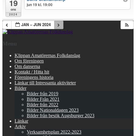
19
jun 19 kl. 19:00
ons
2024
JAN – JUN 2024
Menu
Klippan Amatörernas Folkdanslag
Om föreningen
Om danserna
Kontakt / Hitta hit
Föreningens historia
Länkar till Intressanta aktiviteter
Bilder
Bilder från 2019
Bilder Från 2021
Bilder från 2022
Bilder Nationaldagen 2023
Bilder från besök Augsburger 2023
Länkar
Arkiv
Verksamhetsplan 2022-2023