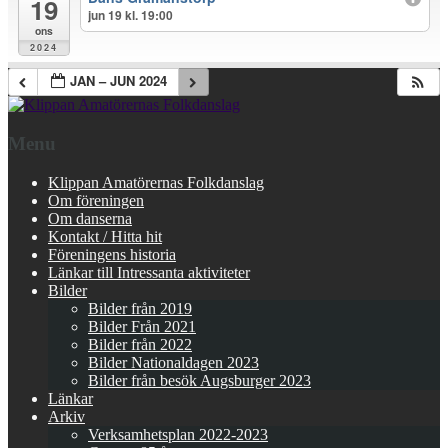
19
jun 19 kl. 19:00
ons
2024
JAN – JUN 2024
Menu
Klippan Amatörernas Folkdanslag
Om föreningen
Om danserna
Kontakt / Hitta hit
Föreningens historia
Länkar till Intressanta aktiviteter
Bilder
Bilder från 2019
Bilder Från 2021
Bilder från 2022
Bilder Nationaldagen 2023
Bilder från besök Augsburger 2023
Länkar
Arkiv
Verksamhetsplan 2022-2023