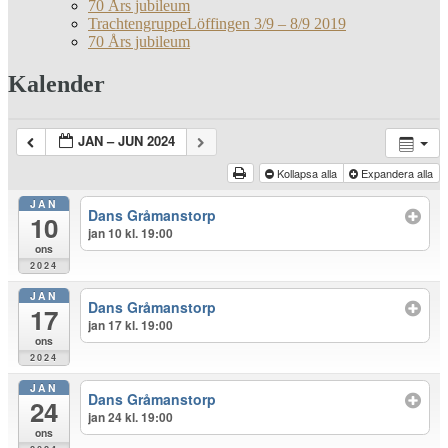
70 Års jubileum
TrachtengruppeLöffingen 3/9 – 8/9 2019
70 Års jubileum
Kalender
JAN – JUN 2024
Kollapsa alla
Expandera alla
JAN
Dans Gråmanstorp
10
jan 10 kl. 19:00
ons
2024
JAN
Dans Gråmanstorp
17
jan 17 kl. 19:00
ons
2024
JAN
Dans Gråmanstorp
24
jan 24 kl. 19:00
ons