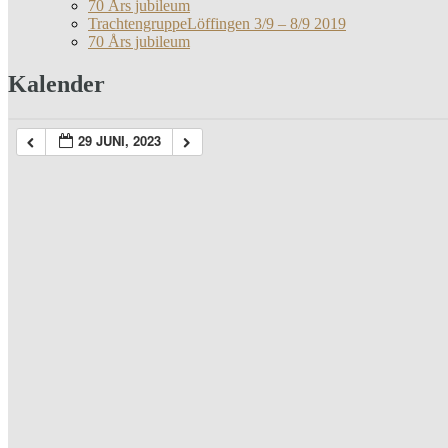
70 Års jubileum
TrachtengruppeLöffingen 3/9 – 8/9 2019
70 Års jubileum
Kalender
29 JUNI, 2023