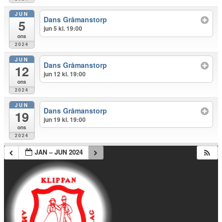
JUN
Dans Gråmanstorp
5
jun 5 kl. 19:00
ons
2024
JUN
Dans Gråmanstorp
12
jun 12 kl. 19:00
ons
2024
JUN
Dans Gråmanstorp
19
jun 19 kl. 19:00
ons
2024
JAN – JUN 2024