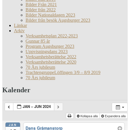
Bilder Från 2021
Bilder från 2022
Bilder Nationaldagen 2023
Bilder från besök Augsburger 2023
Länkar
Arkiv
Verksamhetsplan 2022-2023
Gunnar 85 år
Program Augsburger 2023
Uppvisningsdans 2023
Verksamhetsberättelse 2022
Verksamhetsberättelse 2020
70 Års jubileum
TrachtengruppeLöffingen 3/9 – 8/9 2019
70 Års jubileum
Kalender
JAN – JUN 2024
Kollapsa alla
Expandera alla
JAN
Dans Gråmanstorp