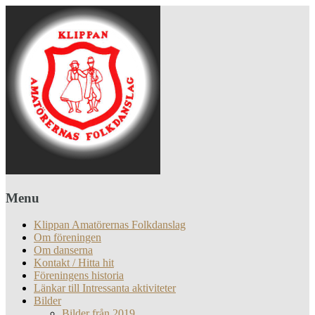
Menu
Klippan Amatörernas Folkdanslag
Om föreningen
Om danserna
Kontakt / Hitta hit
Föreningens historia
Länkar till Intressanta aktiviteter
Bilder
Bilder från 2019