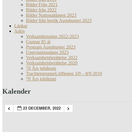
Bilder Från 2021
Bilder från 2022
Bilder Nationaldagen 2023
Bilder från besök Augsburger 2023
Länkar
Arkiv
Verksamhetsplan 2022-2023
Gunnar 85 år
Program Augsburger 2023
Uppvisningsdans 2023
Verksamhetsberättelse 2022
Verksamhetsberättelse 2020
70 Års jubileum
TrachtengruppeLöffingen 3/9 – 8/9 2019
70 Års jubileum
Kalender
23 DECEMBER, 2022