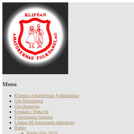
Menu
Klippan Amatörernas Folkdanslag
Om föreningen
Om danserna
Kontakt / Hitta hit
Föreningens historia
Länkar till Intressanta aktiviteter
Bilder
Bilder från 2019