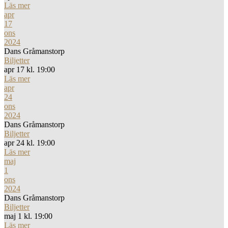
Läs mer
apr
17
ons
2024
Dans Gråmanstorp
Biljetter
apr 17 kl. 19:00
Läs mer
apr
24
ons
2024
Dans Gråmanstorp
Biljetter
apr 24 kl. 19:00
Läs mer
maj
1
ons
2024
Dans Gråmanstorp
Biljetter
maj 1 kl. 19:00
Läs mer