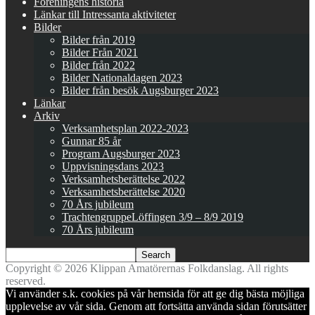
Föreningens historia
Länkar till Intressanta aktiviteter
Bilder
Bilder från 2019
Bilder Från 2021
Bilder från 2022
Bilder Nationaldagen 2023
Bilder från besök Augsburger 2023
Länkar
Arkiv
Verksamhetsplan 2022-2023
Gunnar 85 år
Program Augsburger 2023
Uppvisningsdans 2023
Verksamhetsberättelse 2022
Verksamhetsberättelse 2020
70 Års jubileum
TrachtengruppeLöffingen 3/9 – 8/9 2019
70 Års jubileum
Copyright © 2026 Klippan Amatörernas Folkdanslag. All rights
reserved.
Vi använder s.k. cookies på vår hemsida för att ge dig bästa möjliga
upplevelse av vår sida. Genom att fortsätta använda sidan förutsätter