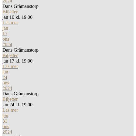
2024
Dans Gråmanstorp
Biljetter
jan 10 kl. 19:00
Läs mer
jan
17
ons
2024
Dans Gråmanstorp
Biljetter
jan 17 kl. 19:00
Läs mer
jan
24
ons
2024
Dans Gråmanstorp
Biljetter
jan 24 kl. 19:00
Läs mer
jan
31
ons
2024