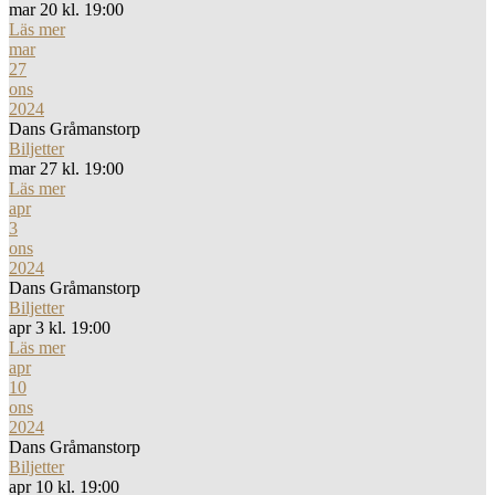
mar 20 kl. 19:00
Läs mer
mar
27
ons
2024
Dans Gråmanstorp
Biljetter
mar 27 kl. 19:00
Läs mer
apr
3
ons
2024
Dans Gråmanstorp
Biljetter
apr 3 kl. 19:00
Läs mer
apr
10
ons
2024
Dans Gråmanstorp
Biljetter
apr 10 kl. 19:00