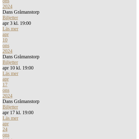
ons
2024
Dans Gråmanstorp
Biljetter
apr 3 kl. 19:00
Läs mer
apr
10
ons
2024
Dans Gråmanstorp
Biljetter
apr 10 kl. 19:00
Läs mer
apr
17
ons
2024
Dans Gråmanstorp
Biljetter
apr 17 kl. 19:00
Läs mer
apr
24
ons