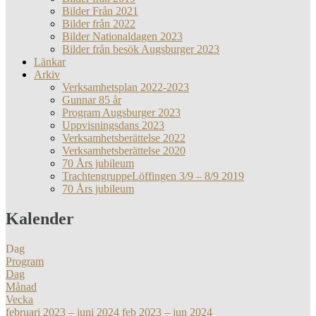
Bilder Från 2021
Bilder från 2022
Bilder Nationaldagen 2023
Bilder från besök Augsburger 2023
Länkar
Arkiv
Verksamhetsplan 2022-2023
Gunnar 85 år
Program Augsburger 2023
Uppvisningsdans 2023
Verksamhetsberättelse 2022
Verksamhetsberättelse 2020
70 Års jubileum
TrachtengruppeLöffingen 3/9 – 8/9 2019
70 Års jubileum
Kalender
Dag
Program
Dag
Månad
Vecka
februari 2023 – juni 2024
feb 2023 – jun 2024