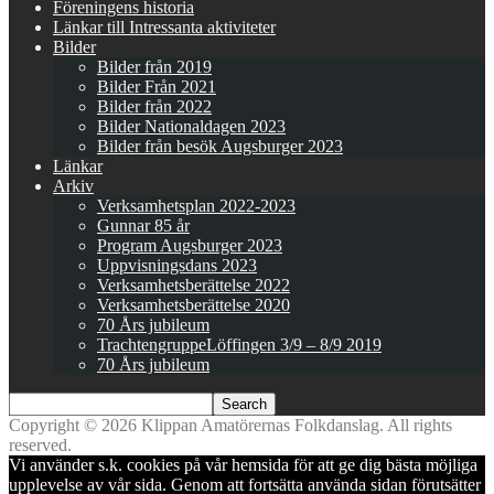
Föreningens historia
Länkar till Intressanta aktiviteter
Bilder
Bilder från 2019
Bilder Från 2021
Bilder från 2022
Bilder Nationaldagen 2023
Bilder från besök Augsburger 2023
Länkar
Arkiv
Verksamhetsplan 2022-2023
Gunnar 85 år
Program Augsburger 2023
Uppvisningsdans 2023
Verksamhetsberättelse 2022
Verksamhetsberättelse 2020
70 Års jubileum
TrachtengruppeLöffingen 3/9 – 8/9 2019
70 Års jubileum
Copyright © 2026 Klippan Amatörernas Folkdanslag. All rights
reserved.
Vi använder s.k. cookies på vår hemsida för att ge dig bästa möjliga
upplevelse av vår sida. Genom att fortsätta använda sidan förutsätter