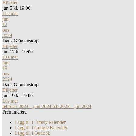
Biljetter
jun 5 kl. 19:00
Läs mer
jun
12
ons
2024
Dans Gråmanstorp
Biljetter
jun 12 kl. 19:00
Läs mer
jun
19
ons
2024
Dans Gråmanstorp
Biljetter
jun 19 kl. 19:00
Läs mer
februari 2023 – juni 2024
feb 2023 – jun 2024
Prenumerera
Lägg till i Timely-kalender
Lägg till i Google Kalender
Lägg till i Outlook