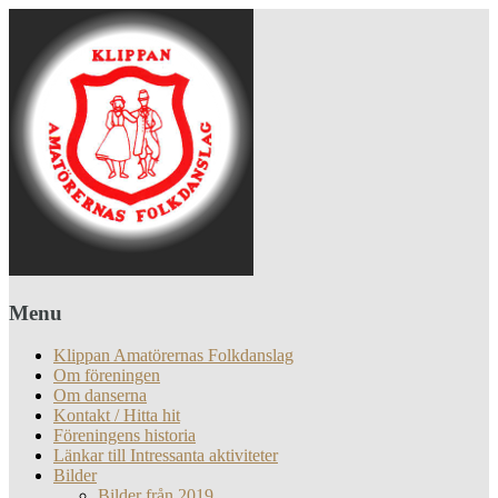
Menu
Klippan Amatörernas Folkdanslag
Om föreningen
Om danserna
Kontakt / Hitta hit
Föreningens historia
Länkar till Intressanta aktiviteter
Bilder
Bilder från 2019