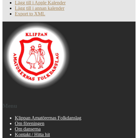
Lägg till i Apple Kalender
Lägg till i annan kalender
Export to XML
Menu
Klippan Amatörernas Folkdanslag
Om föreningen
Om danserna
Kontakt / Hitta hit