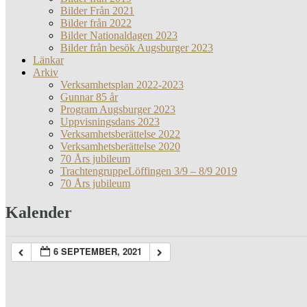
Bilder Från 2021
Bilder från 2022
Bilder Nationaldagen 2023
Bilder från besök Augsburger 2023
Länkar
Arkiv
Verksamhetsplan 2022-2023
Gunnar 85 år
Program Augsburger 2023
Uppvisningsdans 2023
Verksamhetsberättelse 2022
Verksamhetsberättelse 2020
70 Års jubileum
TrachtengruppeLöffingen 3/9 – 8/9 2019
70 Års jubileum
Kalender
6 SEPTEMBER, 2021