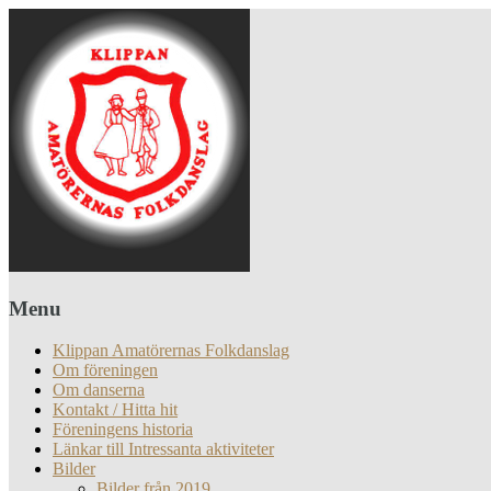
Menu
Klippan Amatörernas Folkdanslag
Om föreningen
Om danserna
Kontakt / Hitta hit
Föreningens historia
Länkar till Intressanta aktiviteter
Bilder
Bilder från 2019