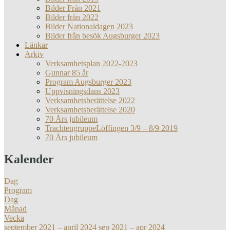
Bilder Från 2021
Bilder från 2022
Bilder Nationaldagen 2023
Bilder från besök Augsburger 2023
Länkar
Arkiv
Verksamhetsplan 2022-2023
Gunnar 85 år
Program Augsburger 2023
Uppvisningsdans 2023
Verksamhetsberättelse 2022
Verksamhetsberättelse 2020
70 Års jubileum
TrachtengruppeLöffingen 3/9 – 8/9 2019
70 Års jubileum
Kalender
Dag
Program
Dag
Månad
Vecka
september 2021 – april 2024
sep 2021 – apr 2024