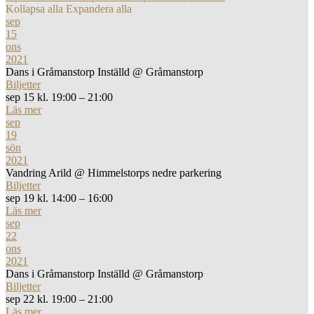
Kollapsa alla
Expandera alla
sep
15
ons
2021
Dans i Gråmanstorp Inställd
@ Gråmanstorp
Biljetter
sep 15 kl. 19:00 – 21:00
Läs mer
sep
19
sön
2021
Vandring Arild
@ Himmelstorps nedre parkering
Biljetter
sep 19 kl. 14:00 – 16:00
Läs mer
sep
22
ons
2021
Dans i Gråmanstorp Inställd
@ Gråmanstorp
Biljetter
sep 22 kl. 19:00 – 21:00
Läs mer