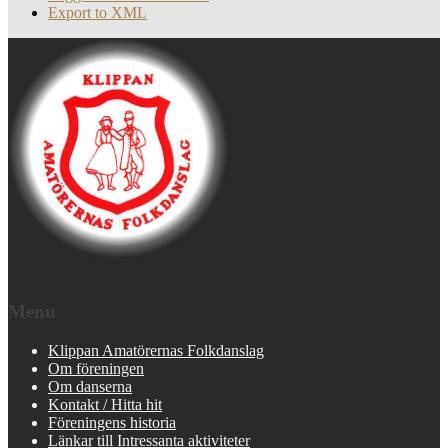
Export to XML
Menu
Klippan Amatörernas Folkdanslag
Om föreningen
Om danserna
Kontakt / Hitta hit
Föreningens historia
Länkar till Intressanta aktiviteter