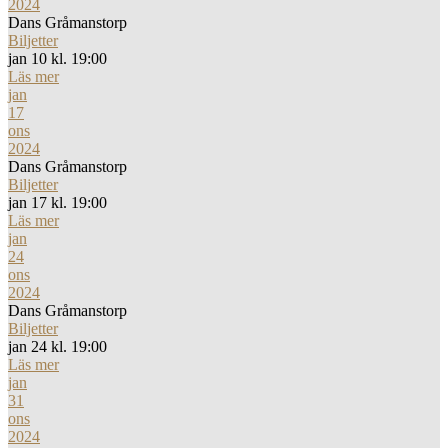
2024
Dans Gråmanstorp
Biljetter
jan 10 kl. 19:00
Läs mer
jan
17
ons
2024
Dans Gråmanstorp
Biljetter
jan 17 kl. 19:00
Läs mer
jan
24
ons
2024
Dans Gråmanstorp
Biljetter
jan 24 kl. 19:00
Läs mer
jan
31
ons
2024