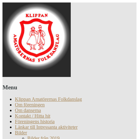
Menu
Klippan Amatörernas Folkdanslag
Om föreningen
Om danserna
Kontakt / Hitta hit
Föreningens historia
Länkar till Intressanta aktiviteter
Bilder
Bilder från 2019