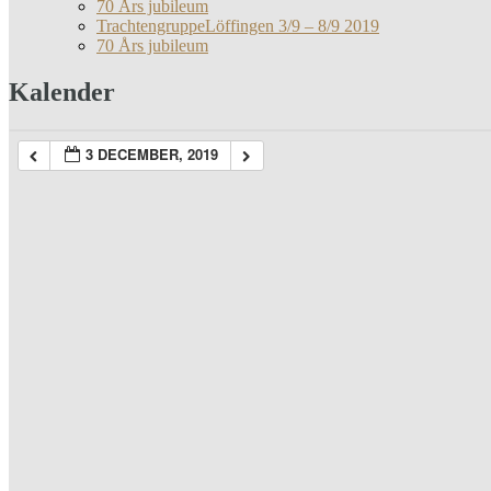
70 Års jubileum
TrachtengruppeLöffingen 3/9 – 8/9 2019
70 Års jubileum
Kalender
3 DECEMBER, 2019