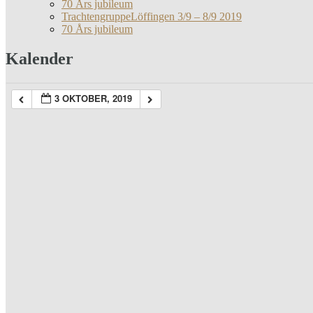
70 Års jubileum
TrachtengruppeLöffingen 3/9 – 8/9 2019
70 Års jubileum
Kalender
3 OKTOBER, 2019