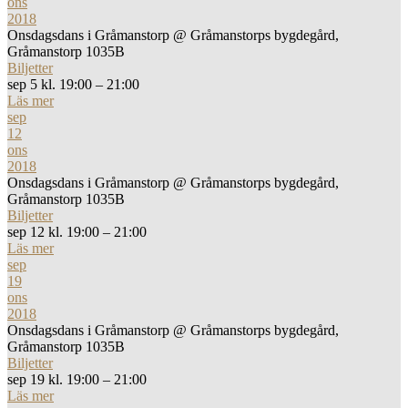
ons
2018
Onsdagsdans i Gråmanstorp
@ Gråmanstorps bygdegård,
Gråmanstorp 1035B
Biljetter
sep 5 kl. 19:00 – 21:00
Läs mer
sep
12
ons
2018
Onsdagsdans i Gråmanstorp
@ Gråmanstorps bygdegård,
Gråmanstorp 1035B
Biljetter
sep 12 kl. 19:00 – 21:00
Läs mer
sep
19
ons
2018
Onsdagsdans i Gråmanstorp
@ Gråmanstorps bygdegård,
Gråmanstorp 1035B
Biljetter
sep 19 kl. 19:00 – 21:00
Läs mer