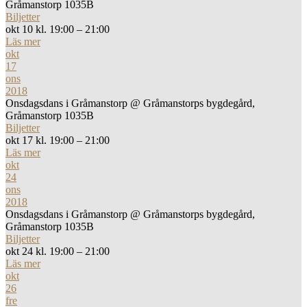
Gråmanstorp 1035B
Biljetter
okt 10 kl. 19:00 – 21:00
Läs mer
okt
17
ons
2018
Onsdagsdans i Gråmanstorp
@ Gråmanstorps bygdegård,
Gråmanstorp 1035B
Biljetter
okt 17 kl. 19:00 – 21:00
Läs mer
okt
24
ons
2018
Onsdagsdans i Gråmanstorp
@ Gråmanstorps bygdegård,
Gråmanstorp 1035B
Biljetter
okt 24 kl. 19:00 – 21:00
Läs mer
okt
26
fre