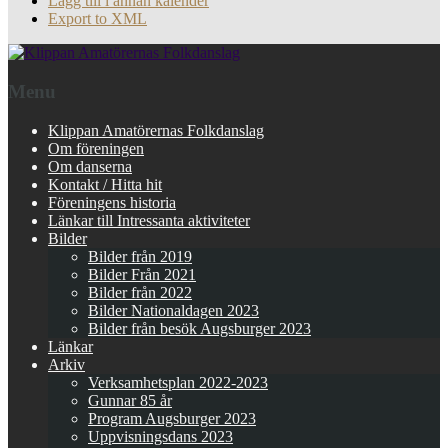
Lägg till i annan kalender
Export to XML
Menu
Klippan Amatörernas Folkdanslag
Om föreningen
Om danserna
Kontakt / Hitta hit
Föreningens historia
Länkar till Intressanta aktiviteter
Bilder
Bilder från 2019
Bilder Från 2021
Bilder från 2022
Bilder Nationaldagen 2023
Bilder från besök Augsburger 2023
Länkar
Arkiv
Verksamhetsplan 2022-2023
Gunnar 85 år
Program Augsburger 2023
Uppvisningsdans 2023